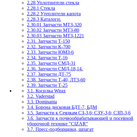
2.28 Уплотнители стекла
2.28.1 Стекла
2.28.2 Утеплители капота
2.28.3 Каталоги.
2.30.01 Запчасти МТЗ-320
2.30.02 Запчасти МТЗ-80
2.30.03 Запчасти МТЗ-1221
2.31. Запчасти Т-150
2.32. Запчасти К-700
2.33. Запчасти ЮМЗ-6
2.34. Запчасти Т-16
2.35. Запчасти СМД-31
2.36. Запчасти СМД-18,14.
2.37. Запчасти ДТ-75
2.38. Запчасти Т-40, ЛТЗ-60
2.39. Запчасти Т-25
3.1. Косилка Wirax
3.2. Vaderstad
3.3. Dominanta
3.4. Борона дисковая БДТ-7, БДМ
3.5. Запчасти к Сеялкам СЗ-3,6; СЗУ-3,6; СЗП-3,6
3.6. Запчасти к почвообрабатывающей и посевной
уборочной технике "CIZAR"
3.7. Пресс-подборщики, шпагат