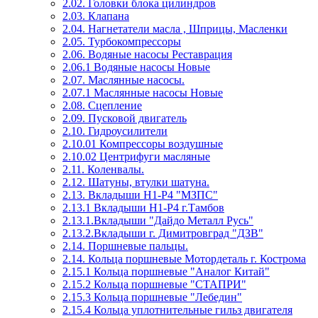
2.02. Головки блока цилиндров
2.03. Клапана
2.04. Нагнетатели масла , Шприцы, Масленки
2.05. Турбокомпрессоры
2.06. Водяные насосы Реставрация
2.06.1 Водяные насосы Новые
2.07. Маслянные насосы.
2.07.1 Маслянные насосы Новые
2.08. Сцепление
2.09. Пусковой двигатель
2.10. Гидроусилители
2.10.01 Компрессоры воздушные
2.10.02 Центрифуги масляные
2.11. Коленвалы.
2.12. Шатуны, втулки шатуна.
2.13. Вкладыши Н1-Р4 "МЗПС"
2.13.1 Вкладыши Н1-Р4 г.Тамбов
2.13.1.Вкладыши "Дайдо Металл Русь"
2.13.2.Вкладыши г. Димитровград "ДЗВ"
2.14. Поршневые пальцы.
2.14. Кольца поршневые Мотордеталь г. Кострома
2.15.1 Кольца поршневые "Аналог Китай"
2.15.2 Кольца поршневые "СТАПРИ"
2.15.3 Кольца поршневые "Лебедин"
2.15.4 Кольца уплотнительные гильз двигателя