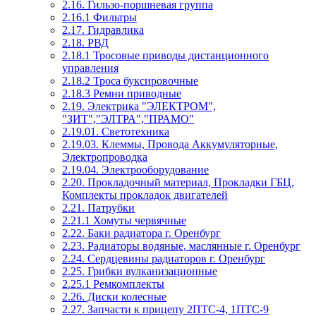
2.16. Гильзо-поршневая группа
2.16.1 Фильтры
2.17. Гидравлика
2.18. РВД
2.18.1 Тросовые приводы дистанционного
управления
2.18.2 Троса буксировочные
2.18.3 Ремни приводные
2.19. Электрика "ЭЛЕКТРОМ",
"ЗИТ","ЭЛТРА","ПРАМО"
2.19.01. Светотехника
2.19.03. Клеммы, Провода Аккумуляторные,
Электропроводка
2.19.04. Электрооборудование
2.20. Прокладочный материал, Прокладки ГБЦ,
Комплекты прокладок двигателей
2.21. Патрубки
2.21.1 Хомуты червячные
2.22. Баки радиатора г. Оренбург
2.23. Радиаторы водяные, маслянные г. Оренбург
2.24. Сердцевины радиаторов г. Оренбург
2.25. Грибки вулканизационные
2.25.1 Ремкомплекты
2.26. Диски колесные
2.27. Запчасти к прицепу 2ПТС-4, 1ПТС-9