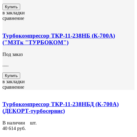
Купить
в закладки
сравнение
Турбокомпрессор ТКР-11-238НБ (К-700А)
("МЗТк "ТУРБОКОМ")
Под заказ
.....
Купить
в закладки
сравнение
Турбокомпрессор ТКР-11-238НБД (К-700А)
(ДЕКОРТ-турбосервис)
В наличии
1
шт.
40 614 руб.