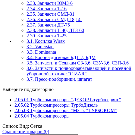
2.33. Запчасти ЮМЗ-6
2.34. Запчасти Т-16
2.35. Запчасти СМД-31
2.36. Запчасти СМД-18,14.
2.37. Запчасти ДТ-75
2.38. Запчасти Т-40, ЛТЗ-60
2.39. Запчасти Т-25
3.1. Косилка Wirax
3.2. Vaderstad
3.3. Dominanta
3.4. Борона дисковая БДТ-7, БДМ
3.5. Запчасти к Сеялкам СЗ-3,6; СЗУ-3,6; СЗП-3,6
3.6. Запчасти к почвообрабатывающей и посевной
уборочной технике "CIZAR"
3.7. Пресс-подборщики, шпагат
Выберите подкатегорию
2.05.01 Турбокомпрессоры "ДЕКОРТ-турбосервис"
2.05.02 Турбокомпрессоры ТурбоДизель
2.05.03 Турбокомпрессоры "МЗТк "ТУРБОКОМ"
2.05.04 Турбокомпрессоры
Список
Вид:
Сетка
Сравнение товаров (0)