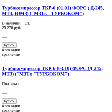
Турбокомпрессор ТКР-6 (01.01) ФОРС ( Д-245,
МТЗ, ЮМЗ) ("МЗТк "ТУРБОКОМ")
В наличии
2
шт.
25 276 руб.
.....
Купить
в закладки
сравнение
Турбокомпрессор ТКР-6 (03.10) ФОРС (Д-245,
МТЗ) ("МЗТк "ТУРБОКОМ")
Под заказ
.....
Купить
в закладки
сравнение