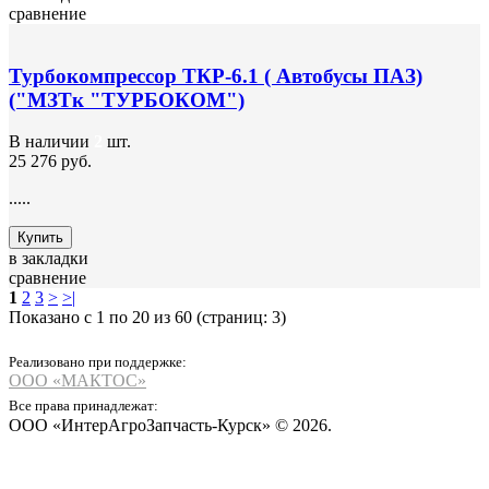
сравнение
Турбокомпрессор ТКР-6.1 ( Автобусы ПАЗ)
("МЗТк "ТУРБОКОМ")
В наличии
2
шт.
25 276 руб.
.....
Купить
в закладки
сравнение
1
2
3
>
>|
Показано с 1 по 20 из 60 (страниц: 3)
Реализовано при поддержке:
ООО «МАКТОС»
Все права принадлежат:
ООО «ИнтерАгроЗапчасть-Курск» © 2026.