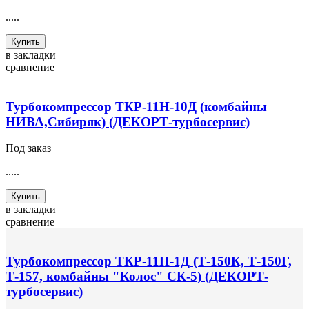
.....
Купить
в закладки
сравнение
Турбокомпрессор ТКР-11Н-10Д (комбайны
НИВА,Сибиряк) (ДЕКОРТ-турбосервис)
Под заказ
.....
Купить
в закладки
сравнение
Турбокомпрессор ТКР-11Н-1Д (Т-150К, Т-150Г,
Т-157, комбайны "Колос" СК-5) (ДЕКОРТ-
турбосервис)