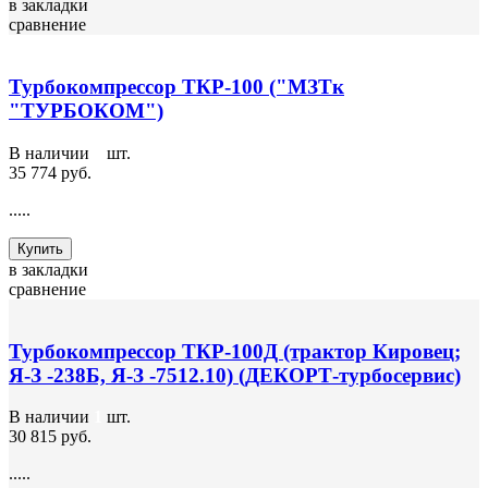
в закладки
сравнение
Турбокомпрессор ТКР-100 ("МЗТк
"ТУРБОКОМ")
В наличии
1
шт.
35 774 руб.
.....
Купить
в закладки
сравнение
Турбокомпрессор ТКР-100Д (трактор Кировец;
Я-З -238Б, Я-З -7512.10) (ДЕКОРТ-турбосервис)
В наличии
1
шт.
30 815 руб.
.....