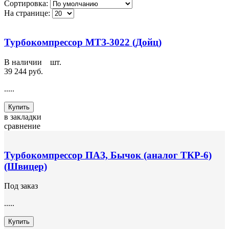
Сортировка:
На странице:
Турбокомпрессор МТЗ-3022 (Дойц)
В наличии
1
шт.
39 244 руб.
.....
Купить
в закладки
сравнение
Турбокомпрессор ПАЗ, Бычок (аналог ТКР-6)
(Швицер)
Под заказ
.....
Купить