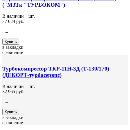
("МЗТк "ТУРБОКОМ")
В наличии
7
шт.
37 024 руб.
.....
Купить
в закладки
сравнение
Турбокомпрессор ТКР-11Н-3Д (Т-130/170)
(ДЕКОРТ-турбосервис)
В наличии
1
шт.
32 965 руб.
.....
Купить
в закладки
сравнение