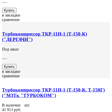
.....
Купить
в закладки
сравнение
Турбокомпрессор ТКР-11Н-1 (Т-150-К)
("ДЕРГАЧИ")
Под заказ
.....
Купить
в закладки
сравнение
Турбокомпрессор ТКР-11Н-1 (Т-150-К, Т-150Г)
("МЗТк "ТУРБОКОМ")
В наличии
1
шт.
41 913 руб.