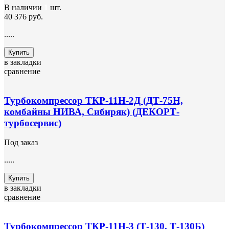
В наличии
1
шт.
40 376 руб.
.....
Купить
в закладки
сравнение
Турбокомпрессор ТКР-11Н-2Д (ДТ-75Н,
комбайны НИВА, Сибиряк) (ДЕКОРТ-
турбосервис)
Под заказ
.....
Купить
в закладки
сравнение
Турбокомпрессор ТКР-11Н-3 (Т-130, Т-130Б)