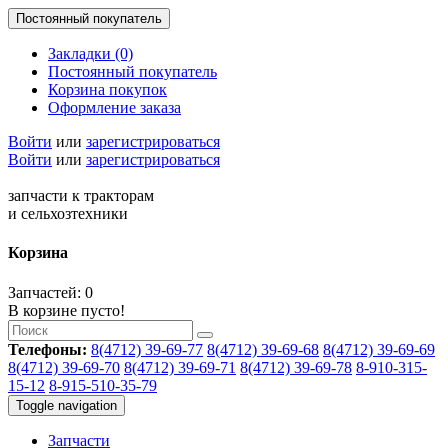
Постоянный покупатель
Закладки (0)
Постоянный покупатель
Корзина покупок
Оформление заказа
Войти
или
зарегистрироваться
Войти
или
зарегистрироваться
запчасти к тракторам
и сельхозтехники
Корзина
Запчастей: 0
В корзине пусто!
Телефоны:
8(4712) 39-69-77
8(4712) 39-69-68
8(4712) 39-69-69
8(4712) 39-69-70
8(4712) 39-69-71
8(4712) 39-69-78
8-910-315-
15-12
8-915-510-35-79
Toggle navigation
Запчасти