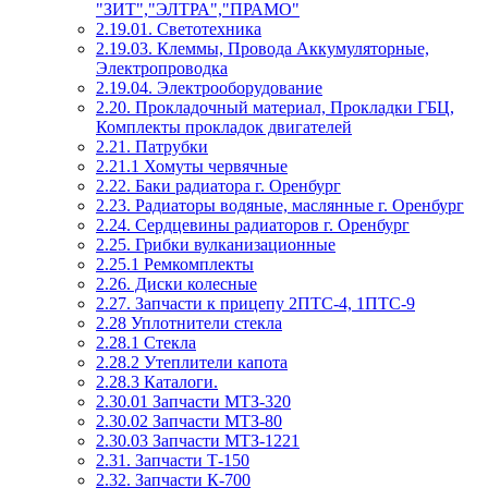
"ЗИТ","ЭЛТРА","ПРАМО"
2.19.01. Светотехника
2.19.03. Клеммы, Провода Аккумуляторные,
Электропроводка
2.19.04. Электрооборудование
2.20. Прокладочный материал, Прокладки ГБЦ,
Комплекты прокладок двигателей
2.21. Патрубки
2.21.1 Хомуты червячные
2.22. Баки радиатора г. Оренбург
2.23. Радиаторы водяные, маслянные г. Оренбург
2.24. Сердцевины радиаторов г. Оренбург
2.25. Грибки вулканизационные
2.25.1 Ремкомплекты
2.26. Диски колесные
2.27. Запчасти к прицепу 2ПТС-4, 1ПТС-9
2.28 Уплотнители стекла
2.28.1 Стекла
2.28.2 Утеплители капота
2.28.3 Каталоги.
2.30.01 Запчасти МТЗ-320
2.30.02 Запчасти МТЗ-80
2.30.03 Запчасти МТЗ-1221
2.31. Запчасти Т-150
2.32. Запчасти К-700