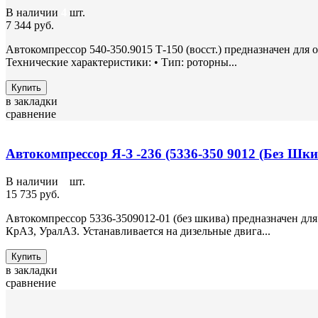
В наличии
4
шт.
7 344 руб.
Автокомпрессор 540-350.9015 Т-150 (восст.) предназначен для
Технические характеристики: • Тип: роторны...
Купить
в закладки
сравнение
Автокомпрессор Я-З -236 (5336-350 9012 (Без Шк
В наличии
2
шт.
15 735 руб.
Автокомпрессор 5336-3509012-01 (без шкива) предназначен дл
КрАЗ, УралАЗ. Устанавливается на дизельные двига...
Купить
в закладки
сравнение