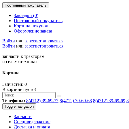
Постоянный покупатель
Закладки (0)
Постоянный покупатель
Корзина покупок
Оформление заказа
Войти
или
зарегистрироваться
Войти
или
зарегистрироваться
запчасти к тракторам
и сельхозтехники
Корзина
Запчастей: 0
В корзине пусто!
Телефоны:
8(4712) 39-69-77
8(4712) 39-69-68
8(4712) 39-69-69
8
Toggle navigation
Запчасти
Спецпредложение
Доставка и оплата