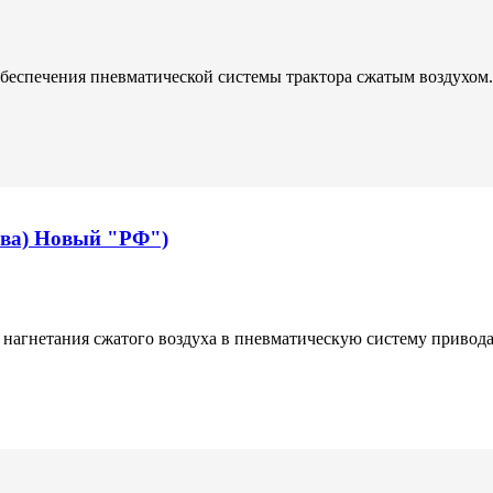
 обеспечения пневматической системы трактора сжатым воздухом.
ива) Новый "РФ")
я нагнетания сжатого воздуха в пневматическую систему приво