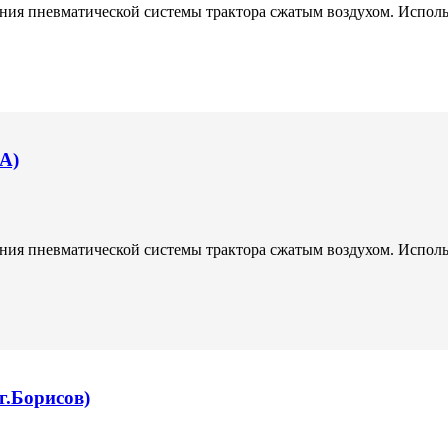
ения пневматической системы трактора сжатым воздухом. Исполь
А)
ения пневматической системы трактора сжатым воздухом. Исполь
г.Борисов)