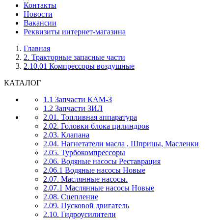
Контакты
Новости
Вакансии
Реквизиты интернет-магазина
Главная
2. Тракторные запасные части
2.10.01 Компрессоры воздушные
КАТАЛОГ
1.1 Запчасти КАМ-З
1.2 Запчасти ЗИЛ
2.01. Топливная аппаратура
2.02. Головки блока цилиндров
2.03. Клапана
2.04. Нагнетатели масла , Шприцы, Масленки
2.05. Турбокомпрессоры
2.06. Водяные насосы Реставрация
2.06.1 Водяные насосы Новые
2.07. Маслянные насосы.
2.07.1 Маслянные насосы Новые
2.08. Сцепление
2.09. Пусковой двигатель
2.10. Гидроусилители