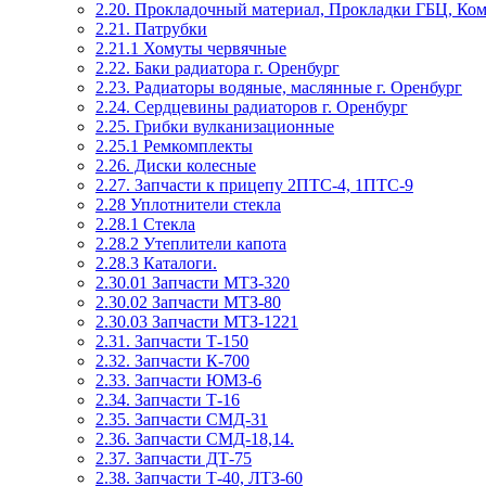
2.20. Прокладочный материал, Прокладки ГБЦ, Ко
2.21. Патрубки
2.21.1 Хомуты червячные
2.22. Баки радиатора г. Оренбург
2.23. Радиаторы водяные, маслянные г. Оренбург
2.24. Сердцевины радиаторов г. Оренбург
2.25. Грибки вулканизационные
2.25.1 Ремкомплекты
2.26. Диски колесные
2.27. Запчасти к прицепу 2ПТС-4, 1ПТС-9
2.28 Уплотнители стекла
2.28.1 Стекла
2.28.2 Утеплители капота
2.28.3 Каталоги.
2.30.01 Запчасти МТЗ-320
2.30.02 Запчасти МТЗ-80
2.30.03 Запчасти МТЗ-1221
2.31. Запчасти Т-150
2.32. Запчасти К-700
2.33. Запчасти ЮМЗ-6
2.34. Запчасти Т-16
2.35. Запчасти СМД-31
2.36. Запчасти СМД-18,14.
2.37. Запчасти ДТ-75
2.38. Запчасти Т-40, ЛТЗ-60