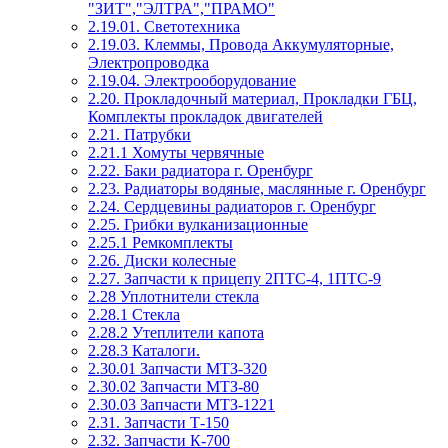
"ЗИТ","ЭЛТРА","ПРАМО"
2.19.01. Светотехника
2.19.03. Клеммы, Провода Аккумуляторные,
Электропроводка
2.19.04. Электрооборудование
2.20. Прокладочный материал, Прокладки ГБЦ,
Комплекты прокладок двигателей
2.21. Патрубки
2.21.1 Хомуты червячные
2.22. Баки радиатора г. Оренбург
2.23. Радиаторы водяные, маслянные г. Оренбург
2.24. Сердцевины радиаторов г. Оренбург
2.25. Грибки вулканизационные
2.25.1 Ремкомплекты
2.26. Диски колесные
2.27. Запчасти к прицепу 2ПТС-4, 1ПТС-9
2.28 Уплотнители стекла
2.28.1 Стекла
2.28.2 Утеплители капота
2.28.3 Каталоги.
2.30.01 Запчасти МТЗ-320
2.30.02 Запчасти МТЗ-80
2.30.03 Запчасти МТЗ-1221
2.31. Запчасти Т-150
2.32. Запчасти К-700