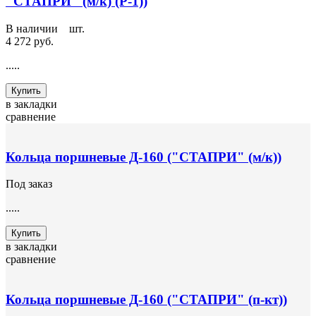
"СТАПРИ" (м/к) (Р-1))
В наличии
4
шт.
4 272 руб.
.....
Купить
в закладки
сравнение
Кольца поршневые Д-160 ("СТАПРИ" (м/к))
Под заказ
.....
Купить
в закладки
сравнение
Кольца поршневые Д-160 ("СТАПРИ" (п-кт))