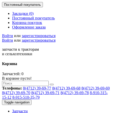
Постоянный покупатель
Закладки (0)
Постоянный покупатель
Корзина покупок
Оформление заказа
Войти
или
зарегистрироваться
Войти
или
зарегистрироваться
запчасти к тракторам
и сельхозтехники
Корзина
Запчастей: 0
В корзине пусто!
Телефоны:
8(4712) 39-69-77
8(4712) 39-69-68
8(4712) 39-69-69
8(4712) 39-69-70
8(4712) 39-69-71
8(4712) 39-69-78
8-910-315-
15-12
8-915-510-35-79
Toggle navigation
Запчасти