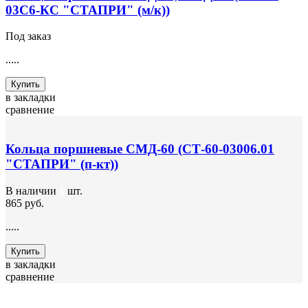
03С6-КС "СТАПРИ" (м/к))
Под заказ
.....
Купить
в закладки
сравнение
Кольца поршневые СМД-60 (СТ-60-03006.01
"СТАПРИ" (п-кт))
В наличии
1
шт.
865 руб.
.....
Купить
в закладки
сравнение