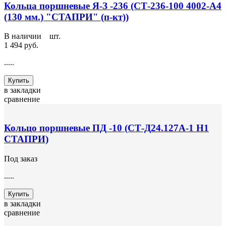
Кольца поршневые Я-З -236 (СТ-236-100 4002-А4
(130 мм.) "СТАПРИ" (п-кт))
В наличии
4
шт.
1 494 руб.
.....
Купить
в закладки
сравнение
Кольцо поршневые ПД -10 (СТ-Д24.127А-1 Н1
СТАПРИ)
Под заказ
.....
Купить
в закладки
сравнение