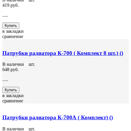
419 руб.
.....
Купить
в закладки
сравнение
Патрубки радиатора К-700 ( Комплект 8 шт.) ()
В наличии
8
шт.
648 руб.
.....
Купить
в закладки
сравнение
Патрубки радиатора К-700А ( Комплект) ()
В наличии
9
шт.