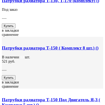
Патрубки радиатора Т-130, Т-170 (комплект) ()
Под заказ
.....
Купить
в закладки
сравнение
Патрубки радиатора Т-150 ( Комплект 8 шт.) ()
В наличии
13
шт.
521 руб.
.....
Купить
в закладки
сравнение
Патрубки радиатора Т-150 Под Двигатель Я-З (
Комплект 5 шт.) ()