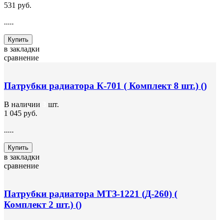
531 руб.
.....
Купить
в закладки
сравнение
Патрубки радиатора К-701 ( Комплект 8 шт.) ()
В наличии
3
шт.
1 045 руб.
.....
Купить
в закладки
сравнение
Патрубки радиатора МТЗ-1221 (Д-260) (
Комплект 2 шт.) ()