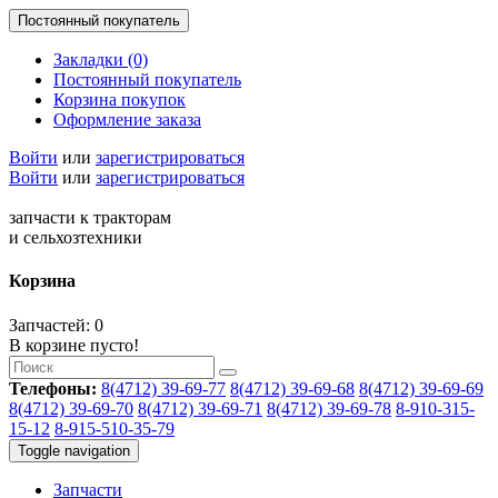
Постоянный покупатель
Закладки (0)
Постоянный покупатель
Корзина покупок
Оформление заказа
Войти
или
зарегистрироваться
Войти
или
зарегистрироваться
запчасти к тракторам
и сельхозтехники
Корзина
Запчастей: 0
В корзине пусто!
Телефоны:
8(4712) 39-69-77
8(4712) 39-69-68
8(4712) 39-69-69
8(4712) 39-69-70
8(4712) 39-69-71
8(4712) 39-69-78
8-910-315-
15-12
8-915-510-35-79
Toggle navigation
Запчасти