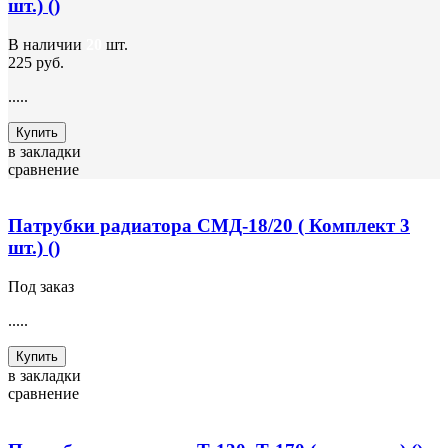
шт.) ()
В наличии
20
шт.
225 руб.
.....
Купить
в закладки
сравнение
Патрубки радиатора СМД-18/20 ( Комплект 3
шт.) ()
Под заказ
.....
Купить
в закладки
сравнение