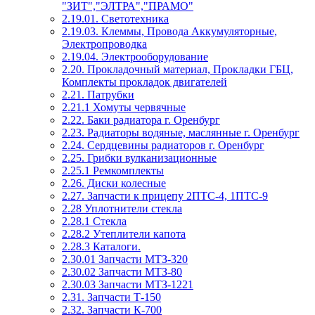
"ЗИТ","ЭЛТРА","ПРАМО"
2.19.01. Светотехника
2.19.03. Клеммы, Провода Аккумуляторные,
Электропроводка
2.19.04. Электрооборудование
2.20. Прокладочный материал, Прокладки ГБЦ,
Комплекты прокладок двигателей
2.21. Патрубки
2.21.1 Хомуты червячные
2.22. Баки радиатора г. Оренбург
2.23. Радиаторы водяные, маслянные г. Оренбург
2.24. Сердцевины радиаторов г. Оренбург
2.25. Грибки вулканизационные
2.25.1 Ремкомплекты
2.26. Диски колесные
2.27. Запчасти к прицепу 2ПТС-4, 1ПТС-9
2.28 Уплотнители стекла
2.28.1 Стекла
2.28.2 Утеплители капота
2.28.3 Каталоги.
2.30.01 Запчасти МТЗ-320
2.30.02 Запчасти МТЗ-80
2.30.03 Запчасти МТЗ-1221
2.31. Запчасти Т-150
2.32. Запчасти К-700