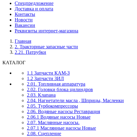
Спецпредложение
Доставка и оплата
Контакты
Новости
Вакансии
Реквизиты интернет-магазина
Главная
2. Тракторные запасные части
2.21. Патрубки
КАТАЛОГ
1.1 Запчасти КАМ-З
1.2 Запчасти ЗИЛ
2.01. Топливная аппаратура
2.02. Головки блока цилиндров
2.03. Клапана
2.04. Нагнетатели масла , Шприцы, Масленки
2.05. Турбокомпрессоры
2.06. Водяные насосы Реставрация
2.06.1 Водяные насосы Новые
2.07. Маслянные насосы.
2.07.1 Маслянные насосы Новые
2.08. Сцепление