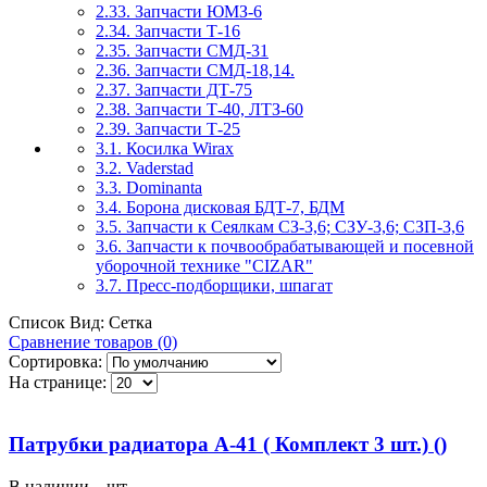
2.33. Запчасти ЮМЗ-6
2.34. Запчасти Т-16
2.35. Запчасти СМД-31
2.36. Запчасти СМД-18,14.
2.37. Запчасти ДТ-75
2.38. Запчасти Т-40, ЛТЗ-60
2.39. Запчасти Т-25
3.1. Косилка Wirax
3.2. Vaderstad
3.3. Dominanta
3.4. Борона дисковая БДТ-7, БДМ
3.5. Запчасти к Сеялкам СЗ-3,6; СЗУ-3,6; СЗП-3,6
3.6. Запчасти к почвообрабатывающей и посевной
уборочной технике "CIZAR"
3.7. Пресс-подборщики, шпагат
Список
Вид:
Сетка
Сравнение товаров (0)
Сортировка:
На странице:
Патрубки радиатора А-41 ( Комплект 3 шт.) ()
В наличии
7
шт.