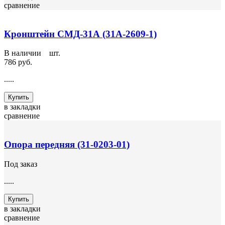
сравнение
Кронштейн СМД-31А (31А-2609-1)
В наличии
4
шт.
786 руб.
.....
Купить
в закладки
сравнение
Опора передняя (31-0203-01)
Под заказ
.....
Купить
в закладки
сравнение