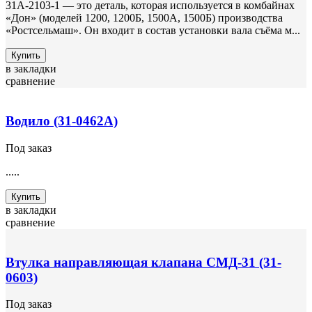
31А-2103-1 — это деталь, которая используется в комбайнах
«Дон» (моделей 1200, 1200Б, 1500А, 1500Б) производства
«Ростсельмаш». Он входит в состав установки вала съёма м...
Купить
в закладки
сравнение
Водило (31-0462А)
Под заказ
.....
Купить
в закладки
сравнение
Втулка направляющая клапана СМД-31 (31-
0603)
Под заказ