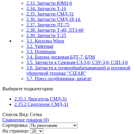
2.33. Запчасти ЮМЗ-6
2.34. Запчасти Т-16
2.35. Запчасти СМД-31
2.36. Запчасти СМД-18,14.
2.37. Запчасти ДТ-75
2.38. Запчасти Т-40, ЛТЗ-60
2.39. Запчасти Т-25
3.1. Косилка Wirax
3.2. Vaderstad
3.3. Dominanta
3.4. Борона дисковая БДТ-7, БДМ
3.5. Запчасти к Сеялкам СЗ-3,6; СЗУ-3,6; СЗП-3,6
3.6. Запчасти к почвообрабатывающей и посевной
уборочной технике "CIZAR"
3.7. Пресс-подборщики, шпагат
Выберите подкатегорию
2.35.1 Двигатель СМД-31
2.35.2 Сцепление СМД-31
Список
Вид:
Сетка
Сравнение товаров (0)
Сортировка:
На странице: