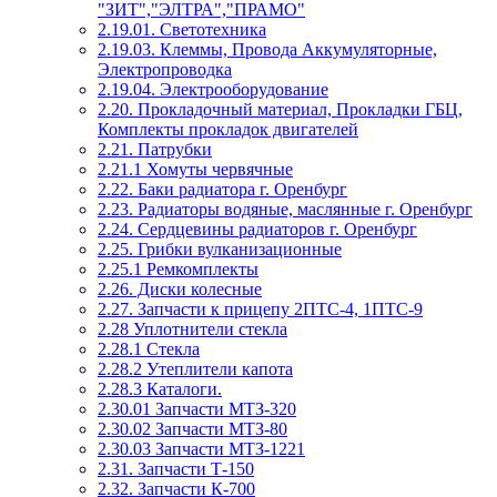
"ЗИТ","ЭЛТРА","ПРАМО"
2.19.01. Светотехника
2.19.03. Клеммы, Провода Аккумуляторные,
Электропроводка
2.19.04. Электрооборудование
2.20. Прокладочный материал, Прокладки ГБЦ,
Комплекты прокладок двигателей
2.21. Патрубки
2.21.1 Хомуты червячные
2.22. Баки радиатора г. Оренбург
2.23. Радиаторы водяные, маслянные г. Оренбург
2.24. Сердцевины радиаторов г. Оренбург
2.25. Грибки вулканизационные
2.25.1 Ремкомплекты
2.26. Диски колесные
2.27. Запчасти к прицепу 2ПТС-4, 1ПТС-9
2.28 Уплотнители стекла
2.28.1 Стекла
2.28.2 Утеплители капота
2.28.3 Каталоги.
2.30.01 Запчасти МТЗ-320
2.30.02 Запчасти МТЗ-80
2.30.03 Запчасти МТЗ-1221
2.31. Запчасти Т-150
2.32. Запчасти К-700