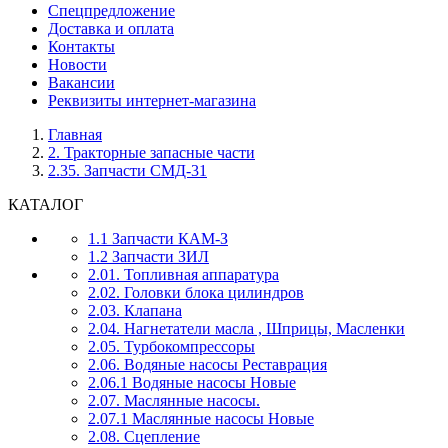
Спецпредложение
Доставка и оплата
Контакты
Новости
Вакансии
Реквизиты интернет-магазина
Главная
2. Тракторные запасные части
2.35. Запчасти СМД-31
КАТАЛОГ
1.1 Запчасти КАМ-З
1.2 Запчасти ЗИЛ
2.01. Топливная аппаратура
2.02. Головки блока цилиндров
2.03. Клапана
2.04. Нагнетатели масла , Шприцы, Масленки
2.05. Турбокомпрессоры
2.06. Водяные насосы Реставрация
2.06.1 Водяные насосы Новые
2.07. Маслянные насосы.
2.07.1 Маслянные насосы Новые
2.08. Сцепление