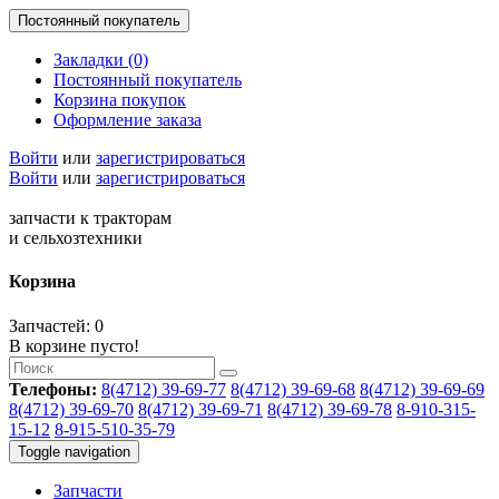
Постоянный покупатель
Закладки (0)
Постоянный покупатель
Корзина покупок
Оформление заказа
Войти
или
зарегистрироваться
Войти
или
зарегистрироваться
запчасти к тракторам
и сельхозтехники
Корзина
Запчастей: 0
В корзине пусто!
Телефоны:
8(4712) 39-69-77
8(4712) 39-69-68
8(4712) 39-69-69
8(4712) 39-69-70
8(4712) 39-69-71
8(4712) 39-69-78
8-910-315-
15-12
8-915-510-35-79
Toggle navigation
Запчасти