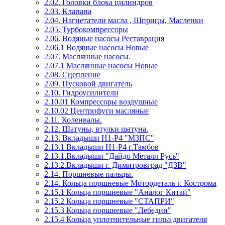
2.02. Головки блока цилиндров
2.03. Клапана
2.04. Нагнетатели масла , Шприцы, Масленки
2.05. Турбокомпрессоры
2.06. Водяные насосы Реставрация
2.06.1 Водяные насосы Новые
2.07. Маслянные насосы.
2.07.1 Маслянные насосы Новые
2.08. Сцепление
2.09. Пусковой двигатель
2.10. Гидроусилители
2.10.01 Компрессоры воздушные
2.10.02 Центрифуги масляные
2.11. Коленвалы.
2.12. Шатуны, втулки шатуна.
2.13. Вкладыши Н1-Р4 "МЗПС"
2.13.1 Вкладыши Н1-Р4 г.Тамбов
2.13.1.Вкладыши "Дайдо Металл Русь"
2.13.2.Вкладыши г. Димитровград "ДЗВ"
2.14. Поршневые пальцы.
2.14. Кольца поршневые Мотордеталь г. Кострома
2.15.1 Кольца поршневые "Аналог Китай"
2.15.2 Кольца поршневые "СТАПРИ"
2.15.3 Кольца поршневые "Лебедин"
2.15.4 Кольца уплотнительные гильз двигателя