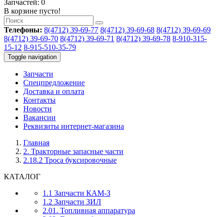
Запчастей: 0
В корзине пусто!
Телефоны:
8(4712) 39-69-77
8(4712) 39-69-68
8(4712) 39-69-69
8(4712) 39-69-70
8(4712) 39-69-71
8(4712) 39-69-78
8-910-315-
15-12
8-915-510-35-79
Toggle navigation
Запчасти
Спецпредложение
Доставка и оплата
Контакты
Новости
Вакансии
Реквизиты интернет-магазина
Главная
2. Тракторные запасные части
2.18.2 Троса буксировочные
КАТАЛОГ
1.1 Запчасти КАМ-З
1.2 Запчасти ЗИЛ
2.01. Топливная аппаратура