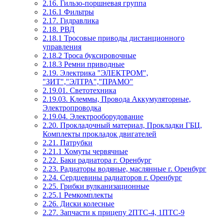
2.16. Гильзо-поршневая группа
2.16.1 Фильтры
2.17. Гидравлика
2.18. РВД
2.18.1 Тросовые приводы дистанционного
управления
2.18.2 Троса буксировочные
2.18.3 Ремни приводные
2.19. Электрика "ЭЛЕКТРОМ",
"ЗИТ","ЭЛТРА","ПРАМО"
2.19.01. Светотехника
2.19.03. Клеммы, Провода Аккумуляторные,
Электропроводка
2.19.04. Электрооборудование
2.20. Прокладочный материал, Прокладки ГБЦ,
Комплекты прокладок двигателей
2.21. Патрубки
2.21.1 Хомуты червячные
2.22. Баки радиатора г. Оренбург
2.23. Радиаторы водяные, маслянные г. Оренбург
2.24. Сердцевины радиаторов г. Оренбург
2.25. Грибки вулканизационные
2.25.1 Ремкомплекты
2.26. Диски колесные
2.27. Запчасти к прицепу 2ПТС-4, 1ПТС-9