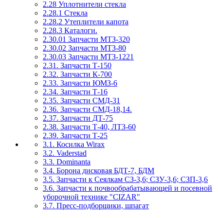
2.28 Уплотнители стекла
2.28.1 Стекла
2.28.2 Утеплители капота
2.28.3 Каталоги.
2.30.01 Запчасти МТЗ-320
2.30.02 Запчасти МТЗ-80
2.30.03 Запчасти МТЗ-1221
2.31. Запчасти Т-150
2.32. Запчасти К-700
2.33. Запчасти ЮМЗ-6
2.34. Запчасти Т-16
2.35. Запчасти СМД-31
2.36. Запчасти СМД-18,14.
2.37. Запчасти ДТ-75
2.38. Запчасти Т-40, ЛТЗ-60
2.39. Запчасти Т-25
3.1. Косилка Wirax
3.2. Vaderstad
3.3. Dominanta
3.4. Борона дисковая БДТ-7, БДМ
3.5. Запчасти к Сеялкам СЗ-3,6; СЗУ-3,6; СЗП-3,6
3.6. Запчасти к почвообрабатывающей и посевной
уборочной технике "CIZAR"
3.7. Пресс-подборщики, шпагат