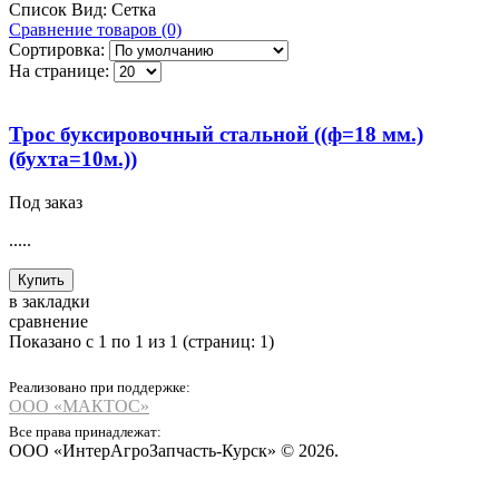
Список
Вид:
Сетка
Сравнение товаров (0)
Сортировка:
На странице:
Трос буксировочный стальной ((ф=18 мм.)
(бухта=10м.))
Под заказ
.....
Купить
в закладки
сравнение
Показано с 1 по 1 из 1 (страниц: 1)
Реализовано при поддержке:
ООО «МАКТОС»
Все права принадлежат:
ООО «ИнтерАгроЗапчасть-Курск» © 2026.