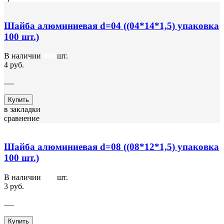
Шайба алюминиевая d=04 ((04*14*1,5) упаковка
100 шт.)
В наличии
400
шт.
4 руб.
.....
Купить
в закладки
сравнение
Шайба алюминиевая d=08 ((08*12*1,5) упаковка
100 шт.)
В наличии
400
шт.
3 руб.
.....
Купить