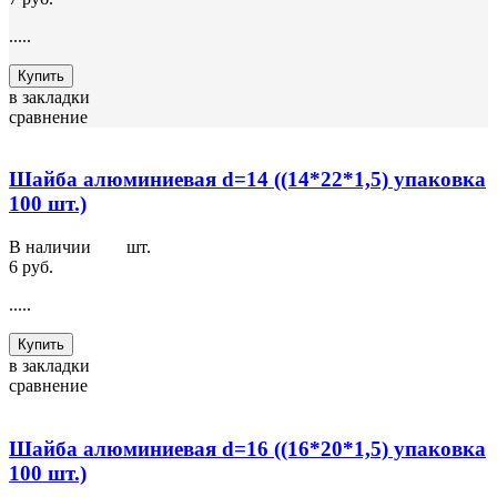
.....
Купить
в закладки
сравнение
Шайба алюминиевая d=14 ((14*22*1,5) упаковка
100 шт.)
В наличии
300
шт.
6 руб.
.....
Купить
в закладки
сравнение
Шайба алюминиевая d=16 ((16*20*1,5) упаковка
100 шт.)