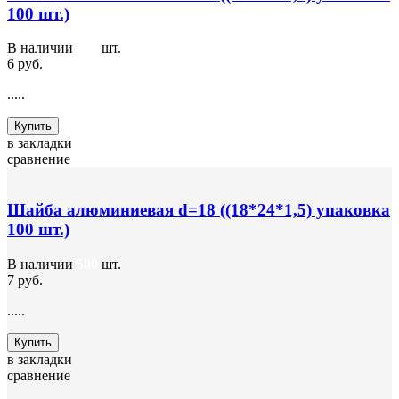
100 шт.)
В наличии
200
шт.
6 руб.
.....
Купить
в закладки
сравнение
Шайба алюминиевая d=18 ((18*24*1,5) упаковка
100 шт.)
В наличии
500
шт.
7 руб.
.....
Купить
в закладки
сравнение