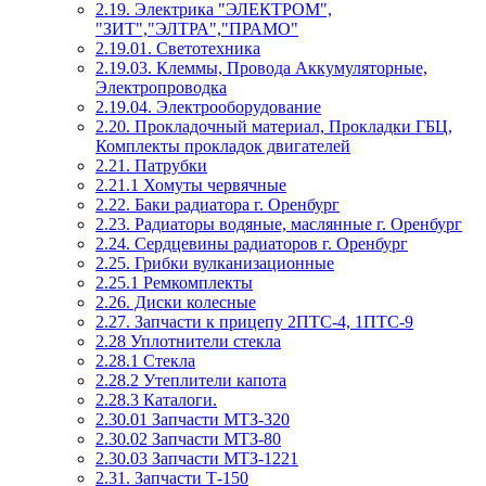
2.19. Электрика "ЭЛЕКТРОМ",
"ЗИТ","ЭЛТРА","ПРАМО"
2.19.01. Светотехника
2.19.03. Клеммы, Провода Аккумуляторные,
Электропроводка
2.19.04. Электрооборудование
2.20. Прокладочный материал, Прокладки ГБЦ,
Комплекты прокладок двигателей
2.21. Патрубки
2.21.1 Хомуты червячные
2.22. Баки радиатора г. Оренбург
2.23. Радиаторы водяные, маслянные г. Оренбург
2.24. Сердцевины радиаторов г. Оренбург
2.25. Грибки вулканизационные
2.25.1 Ремкомплекты
2.26. Диски колесные
2.27. Запчасти к прицепу 2ПТС-4, 1ПТС-9
2.28 Уплотнители стекла
2.28.1 Стекла
2.28.2 Утеплители капота
2.28.3 Каталоги.
2.30.01 Запчасти МТЗ-320
2.30.02 Запчасти МТЗ-80
2.30.03 Запчасти МТЗ-1221
2.31. Запчасти Т-150