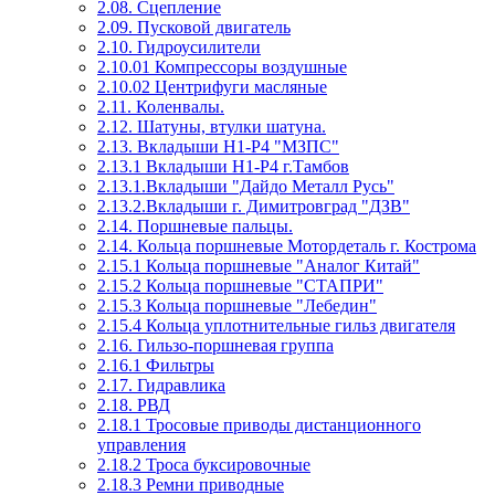
2.08. Сцепление
2.09. Пусковой двигатель
2.10. Гидроусилители
2.10.01 Компрессоры воздушные
2.10.02 Центрифуги масляные
2.11. Коленвалы.
2.12. Шатуны, втулки шатуна.
2.13. Вкладыши Н1-Р4 "МЗПС"
2.13.1 Вкладыши Н1-Р4 г.Тамбов
2.13.1.Вкладыши "Дайдо Металл Русь"
2.13.2.Вкладыши г. Димитровград "ДЗВ"
2.14. Поршневые пальцы.
2.14. Кольца поршневые Мотордеталь г. Кострома
2.15.1 Кольца поршневые "Аналог Китай"
2.15.2 Кольца поршневые "СТАПРИ"
2.15.3 Кольца поршневые "Лебедин"
2.15.4 Кольца уплотнительные гильз двигателя
2.16. Гильзо-поршневая группа
2.16.1 Фильтры
2.17. Гидравлика
2.18. РВД
2.18.1 Тросовые приводы дистанционного
управления
2.18.2 Троса буксировочные
2.18.3 Ремни приводные