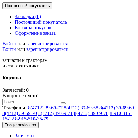
Постоянный покупатель
Закладки (0)
Постоянный покупатель
Корзина покупок
Оформление заказа
Войти
или
зарегистрироваться
Войти
или
зарегистрироваться
запчасти к тракторам
и сельхозтехники
Корзина
Запчастей: 0
В корзине пусто!
Телефоны:
8(4712) 39-69-77
8(4712) 39-69-68
8(4712) 39-69-69
8(4712) 39-69-70
8(4712) 39-69-71
8(4712) 39-69-78
8-910-315-
15-12
8-915-510-35-79
Toggle navigation
Запчасти