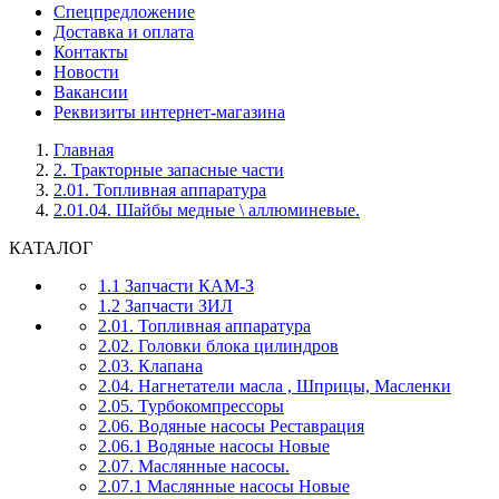
Спецпредложение
Доставка и оплата
Контакты
Новости
Вакансии
Реквизиты интернет-магазина
Главная
2. Тракторные запасные части
2.01. Топливная аппаратура
2.01.04. Шайбы медные \ аллюминевые.
КАТАЛОГ
1.1 Запчасти КАМ-З
1.2 Запчасти ЗИЛ
2.01. Топливная аппаратура
2.02. Головки блока цилиндров
2.03. Клапана
2.04. Нагнетатели масла , Шприцы, Масленки
2.05. Турбокомпрессоры
2.06. Водяные насосы Реставрация
2.06.1 Водяные насосы Новые
2.07. Маслянные насосы.
2.07.1 Маслянные насосы Новые