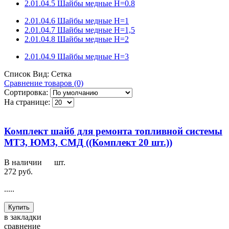
2.01.04.5 Шайбы медные H=0.8
2.01.04.6 Шайбы медные H=1
2.01.04.7 Шайбы медные H=1,5
2.01.04.8 Шайбы медные H=2
2.01.04.9 Шайбы медные H=3
Список
Вид:
Сетка
Сравнение товаров (0)
Сортировка:
На странице:
Комплект шайб для ремонта топливной системы
МТЗ, ЮМЗ, СМД ((Комплект 20 шт.))
В наличии
79
шт.
272 руб.
.....
Купить
в закладки
сравнение