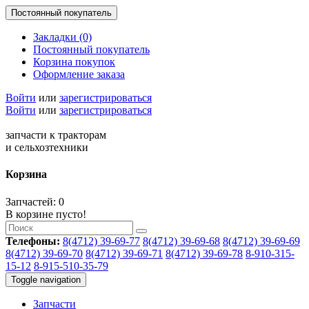
Постоянный покупатель
Закладки (0)
Постоянный покупатель
Корзина покупок
Оформление заказа
Войти
или
зарегистрироваться
Войти
или
зарегистрироваться
запчасти к тракторам
и сельхозтехники
Корзина
Запчастей: 0
В корзине пусто!
Телефоны:
8(4712) 39-69-77
8(4712) 39-69-68
8(4712) 39-69-69
8(4712) 39-69-70
8(4712) 39-69-71
8(4712) 39-69-78
8-910-315-
15-12
8-915-510-35-79
Toggle navigation
Запчасти