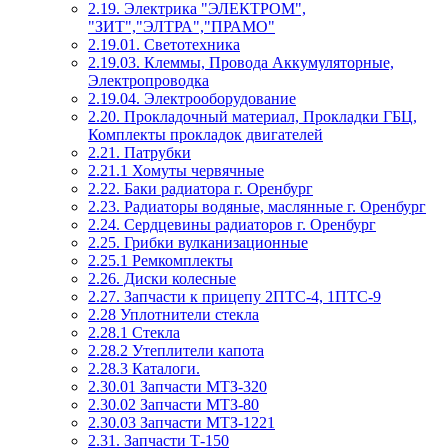
2.19. Электрика "ЭЛЕКТРОМ",
"ЗИТ","ЭЛТРА","ПРАМО"
2.19.01. Светотехника
2.19.03. Клеммы, Провода Аккумуляторные,
Электропроводка
2.19.04. Электрооборудование
2.20. Прокладочный материал, Прокладки ГБЦ,
Комплекты прокладок двигателей
2.21. Патрубки
2.21.1 Хомуты червячные
2.22. Баки радиатора г. Оренбург
2.23. Радиаторы водяные, маслянные г. Оренбург
2.24. Сердцевины радиаторов г. Оренбург
2.25. Грибки вулканизационные
2.25.1 Ремкомплекты
2.26. Диски колесные
2.27. Запчасти к прицепу 2ПТС-4, 1ПТС-9
2.28 Уплотнители стекла
2.28.1 Стекла
2.28.2 Утеплители капота
2.28.3 Каталоги.
2.30.01 Запчасти МТЗ-320
2.30.02 Запчасти МТЗ-80
2.30.03 Запчасти МТЗ-1221
2.31. Запчасти Т-150