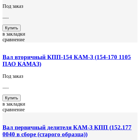
Под заказ
.....
Купить
в закладки
сравнение
Вал вторичный КПП-154 КАМ-З (154-170 1105
ПАО КАМАЗ)
Под заказ
.....
Купить
в закладки
сравнение
Вал первичный делителя КАМ-З КПП (152.177
0040 в сборе (старого образца))