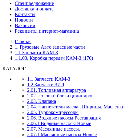
Спецпредложение
Доставка и оплата
Контакты
Новости
Вакансии
Реквизиты интернет-магазина
Главная
1. Грузовые Авто запасные части
1.1 Запчасти КАМ-З
1.1.03. Коробка передач КАМ-З (170)
КАТАЛОГ
1.1 Запчасти КАМ-З
1.2 Запчасти ЗИЛ
2.01. Топливная аппаратура
2.02. Головки блока цилиндров
2.03. Клапана
2.04. Нагнетатели масла , Шприцы, Масленки
2.05. Турбокомпрессоры
2.06. Водяные насосы Реставрация
2.06.1 Водяные насосы Новые
2.07. Маслянные насосы.
2.07.1 Маслянные насосы Новые