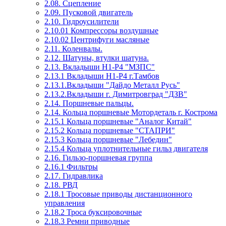
2.08. Сцепление
2.09. Пусковой двигатель
2.10. Гидроусилители
2.10.01 Компрессоры воздушные
2.10.02 Центрифуги масляные
2.11. Коленвалы.
2.12. Шатуны, втулки шатуна.
2.13. Вкладыши Н1-Р4 "МЗПС"
2.13.1 Вкладыши Н1-Р4 г.Тамбов
2.13.1.Вкладыши "Дайдо Металл Русь"
2.13.2.Вкладыши г. Димитровград "ДЗВ"
2.14. Поршневые пальцы.
2.14. Кольца поршневые Мотордеталь г. Кострома
2.15.1 Кольца поршневые "Аналог Китай"
2.15.2 Кольца поршневые "СТАПРИ"
2.15.3 Кольца поршневые "Лебедин"
2.15.4 Кольца уплотнительные гильз двигателя
2.16. Гильзо-поршневая группа
2.16.1 Фильтры
2.17. Гидравлика
2.18. РВД
2.18.1 Тросовые приводы дистанционного
управления
2.18.2 Троса буксировочные
2.18.3 Ремни приводные