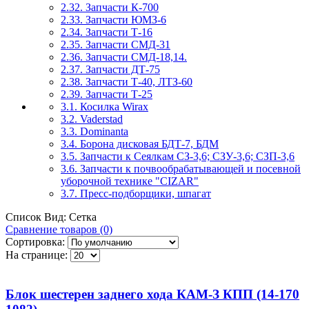
2.32. Запчасти К-700
2.33. Запчасти ЮМЗ-6
2.34. Запчасти Т-16
2.35. Запчасти СМД-31
2.36. Запчасти СМД-18,14.
2.37. Запчасти ДТ-75
2.38. Запчасти Т-40, ЛТЗ-60
2.39. Запчасти Т-25
3.1. Косилка Wirax
3.2. Vaderstad
3.3. Dominanta
3.4. Борона дисковая БДТ-7, БДМ
3.5. Запчасти к Сеялкам СЗ-3,6; СЗУ-3,6; СЗП-3,6
3.6. Запчасти к почвообрабатывающей и посевной
уборочной технике "CIZAR"
3.7. Пресс-подборщики, шпагат
Список
Вид:
Сетка
Сравнение товаров (0)
Сортировка:
На странице:
Блок шестерен заднего хода КАМ-З КПП (14-170