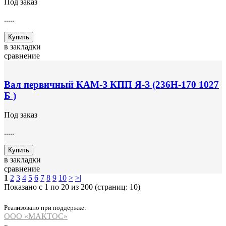
Под заказ
.....
Купить
в закладки
сравнение
Вал первичный КАМ-З КПП Я-З (236Н-170 1027
Б )
Под заказ
.....
Купить
в закладки
сравнение
1
2
3
4
5
6
7
8
9
10
>
>|
Показано с 1 по 20 из 200 (страниц: 10)
Реализовано при поддержке:
ООО «МАКТОС»