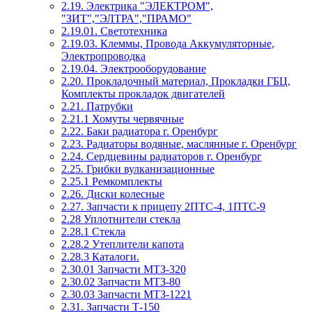
2.19. Электрика "ЭЛЕКТРОМ",
"ЗИТ","ЭЛТРА","ПРАМО"
2.19.01. Светотехника
2.19.03. Клеммы, Провода Аккумуляторные,
Электропроводка
2.19.04. Электрооборудование
2.20. Прокладочный материал, Прокладки ГБЦ,
Комплекты прокладок двигателей
2.21. Патрубки
2.21.1 Хомуты червячные
2.22. Баки радиатора г. Оренбург
2.23. Радиаторы водяные, маслянные г. Оренбург
2.24. Сердцевины радиаторов г. Оренбург
2.25. Грибки вулканизационные
2.25.1 Ремкомплекты
2.26. Диски колесные
2.27. Запчасти к прицепу 2ПТС-4, 1ПТС-9
2.28 Уплотнители стекла
2.28.1 Стекла
2.28.2 Утеплители капота
2.28.3 Каталоги.
2.30.01 Запчасти МТЗ-320
2.30.02 Запчасти МТЗ-80
2.30.03 Запчасти МТЗ-1221
2.31. Запчасти Т-150