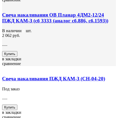
Свеча накаливания ОВ Планар 4ДМ2-12/24
ПЖД КАМ-З (сб 3333 (аналог сб.886, сб.1593))
В наличии
2
шт.
2 062 руб.
.....
Купить
в закладки
сравнение
Свеча накаливания ПЖД КАМ-З (СН-04-20)
Под заказ
.....
Купить
в закладки
сравнение