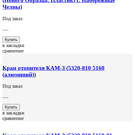
(Нового Образца, Пластик) г. Набережные
Челны)
Под заказ
.....
Купить
в закладки
сравнение
Кран отопителя КАМ-З (5320-810 5160
(алюминий))
Под заказ
.....
Купить
в закладки
сравнение