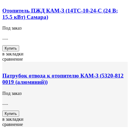
Отопитель ПЖД КАМ-З (14ТС-10-24-С (24 В;
15,5 кВт) Самара)
Под заказ
.....
Купить
в закладки
сравнение
Патрубок отвода к отопителю КАМ-З (5320-812
0019 (алюминий))
Под заказ
.....
Купить
в закладки
сравнение