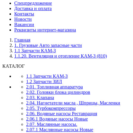
Спецпредложение
Доставка и оплата
Контакты
Новости
Вакансии
Реквизиты интернет-магазина
Главная
1. Грузовые Авто запасные части
1.1 Запчасти КАМ-З
1.1.20. Вентиляция и отопление КАМ-З (810)
КАТАЛОГ
1.1 Запчасти КАМ-З
1.2 Запчасти ЗИЛ
2.01. Топливная аппаратура
2.02. Головки блока цилиндров
2.03. Клапана
2.04. Нагнетатели масла , Шприцы, Масленки
2.05. Турбокомпрессоры
2.06. Водяные насосы Реставрация
2.06.1 Водяные насосы Новые
2.07. Маслянные насосы.
2.07.1 Маслянные насосы Новые