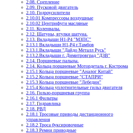
2.08. Сцепление
2.09. Пусковой двигатель
2.10. Гидроусилители
2.10.01 Компрессоры воздушные
2.10.02 Центрифуги масляные
2.11. Коленвалы.
2.12. Шатуны, втулки шатуна.
2.13. Вкладыши Н1-Р4 "МЗПС"
2.13.1 Вкладыши Н1-Р4 г.Тамбов
2.13.1.Вкладыши "Дайдо Металл Русь"
2.13.2.Вкладыши г. Димитровград "ДЗВ"
2.14. Поршневые пальцы.
2.14. Кольца поршневые Мотордеталь г. Кострома
2.15.1 Кольца поршневые "Аналог Китай"
2.15.2 Кольца поршневые "СТАПРИ"
2.15.3 Кольца поршневые "Лебедин"
2.15.4 Кольца уплотнительные гильз двигателя
2.16. Гильзо-поршневая группа
2.16.1 Фильтры
2.17. Гидравлика
2.18. РВД
2.18.1 Тросовые приводы дистанционного
управления
2.18.2 Троса буксировочные
2.18.3 Ремни приводные