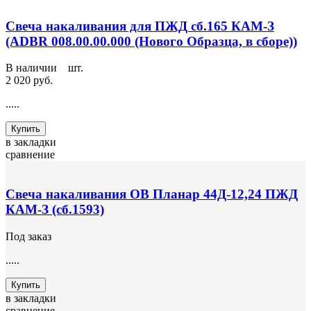
Свеча накаливания для ПЖД сб.165 КАМ-З
(ADBR 008.00.00.000 (Нового Образца, в сборе))
В наличии
2
шт.
2 020 руб.
.....
Купить
в закладки
сравнение
Свеча накаливания ОВ Планар 44Д-12,24 ПЖД
КАМ-З (сб.1593)
Под заказ
.....
Купить
в закладки
сравнение